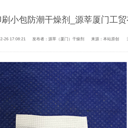
印刷小包防潮干燥剂_源莘厦门工贸
26 17:08:21
发布者：源莘（厦门）干燥剂
来源：本站原创