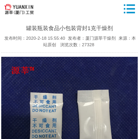
罐装瓶装食品小包装背封1克干燥剂
发布时间：2020-2-18 15:55:40
发布者：厦门源莘干燥剂
来源：本
站原创
浏览次数：27328